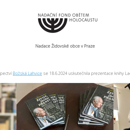
Nadace Židovské obce v Praze
upectví
Božská Lahvice
se 18.6.2024 uskutečnila prezentace knihy Lad