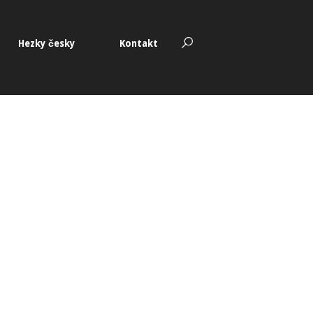
OPEN
Hezky česky
Kontakt
SEARCH
BAR