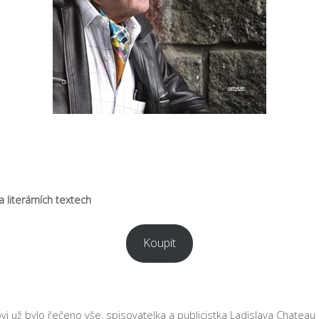
 literárních textech
Koupit
vi už bylo řečeno vše, spisovatelka a publicistka Ladislava Chateau