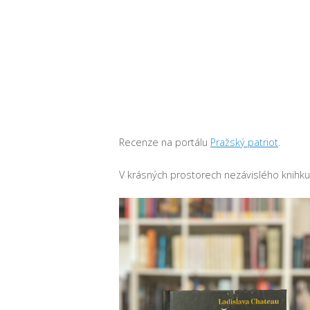
Recenze na portálu
Pražský patriot
.
V krásných prostorech nezávislého knihk