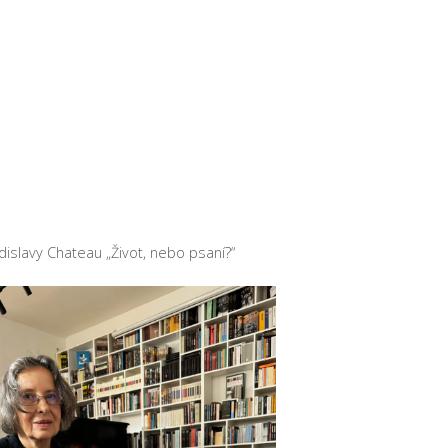
islavy Chateau „Život, nebo psaní?“